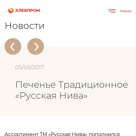
Меню
Главная
О компании
Новости
Печенье Традиционное «Русская Нива»
Новости
‹
›
05/05/2017
Печенье Традиционное
«Русская Нива»
Ассортимент ТМ «Русская Нива» пополнился