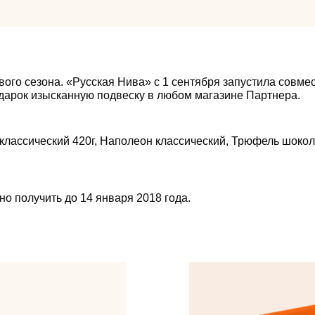
вого сезона. «Русская Нива» с 1 сентября запустила совме
одарок изысканную подвеску в любом магазине Партнера.
к классический 420г, Наполеон классический, Трюфель шок
но получить до 14 января 2018 года.