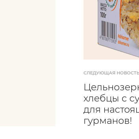
СЛЕДУЮЩАЯ НОВОСТ
Цельнозер
хлебцы с с
для настоя
гурманов!