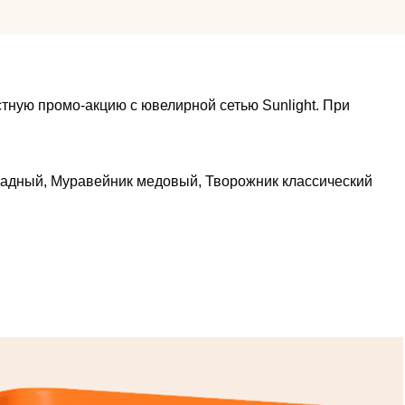
стную промо-акцию с ювелирной сетью Sunlight. При
оладный, Муравейник медовый, Творожник классический