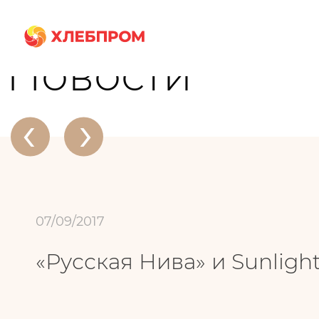
Главная
О компании
Новости
«Русская Нива» и Sunlight
Новости
‹
›
07/09/2017
«Русская Нива» и Sunligh