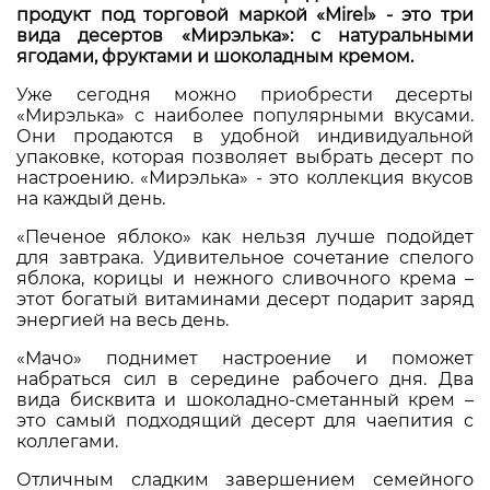
продукт под торговой маркой «
Mirel» - это три
вида десертов «Мирэлька»: с натуральными
ягодами, фруктами и шоколадным кремом.
Уже сегодня можно приобрести десерты
«Мирэлька» с наиболее популярными вкусами.
Они продаются в удобной индивидуальной
упаковке, которая позволяет выбрать десерт по
настроению. «Мирэлька» - это коллекция вкусов
на каждый день.
«Печеное яблоко» как нельзя лучше подойдет
для завтрака. Удивительное сочетание спелого
яблока, корицы и нежного сливочного крема –
этот богатый витаминами десерт подарит заряд
энергией на весь день.
«Мачо» поднимет настроение и поможет
набраться сил в середине рабочего дня. Два
вида бисквита и шоколадно-сметанный крем –
это самый подходящий десерт для чаепития с
коллегами.
Отличным сладким завершением семейного