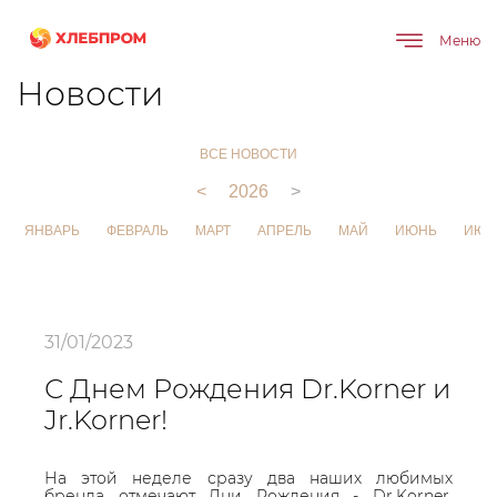
Меню
Главная
О компании
Новости
Новости
ВСЕ НОВОСТИ
<
2026
>
ЯНВАРЬ
ФЕВРАЛЬ
МАРТ
АПРЕЛЬ
МАЙ
ИЮНЬ
ИЮЛ
31/01/2023
С Днем Рождения Dr.Korner и
Jr.Korner!
На этой неделе сразу два наших любимых
бренда отмечают Дни Рождения - Dr.Korner,