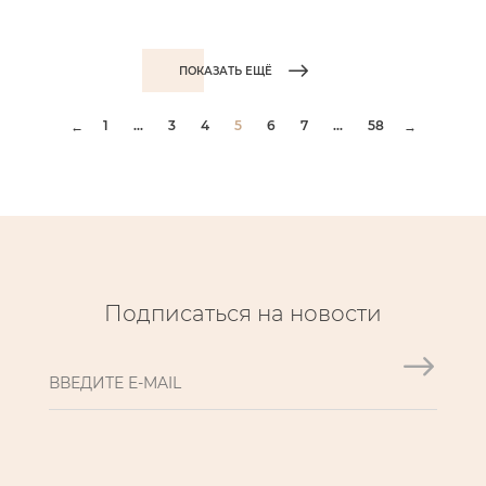
ПОКАЗАТЬ ЕЩЁ
1
...
3
4
5
6
7
...
58
←
→
Подписаться на новости