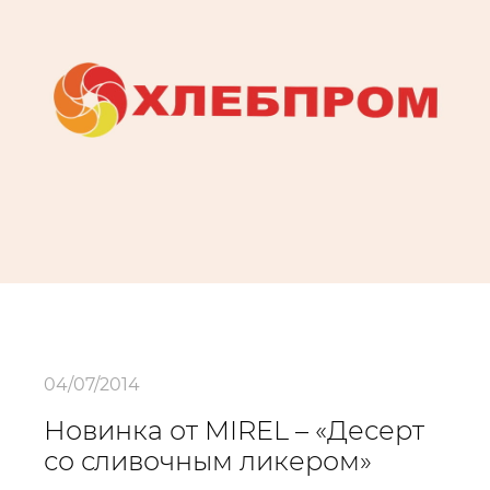
04/07/2014
Новинка от MIREL – «Десерт
со сливочным ликером»