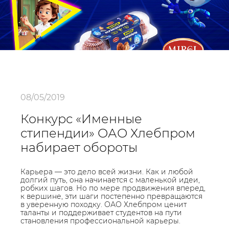
08/05/2019
Конкурс «Именные
стипендии» ОАО Хлебпром
набирает обороты
Карьера — это дело всей жизни. Как и любой
долгий путь, она начинается с маленькой идеи,
робких шагов. Но по мере продвижения вперед,
к вершине, эти шаги постепенно превращаются
в уверенную походку. ОАО Хлебпром ценит
таланты и поддерживает студентов на пути
становления профессиональной карьеры.