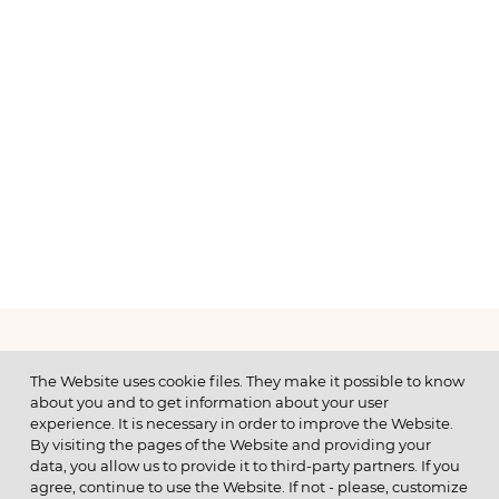
МЕНЮ
The Website uses cookie files. They make it possible to know
about you and to get information about your user
experience. It is necessary in order to improve the Website.
By visiting the pages of the Website and providing your
data, you allow us to provide it to third-party partners. If you
© 2026 ОАО
agree, continue to use the Website. If not - please, customize