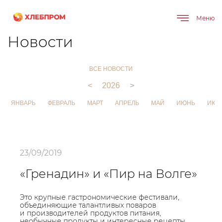
Меню
Главная
О компании
Новости
Новости
ВСЕ НОВОСТИ
<
2026
>
ЯНВАРЬ
ФЕВРАЛЬ
МАРТ
АПРЕЛЬ
МАЙ
ИЮНЬ
ИЮЛ
23/09/2019
«Гренадин» и «Пир на Волге»
Это крупные гастрономические фестивали,
объединяющие талантливых поваров
и производителей продуктов питания,
необычные продукты и интересные рецепты,