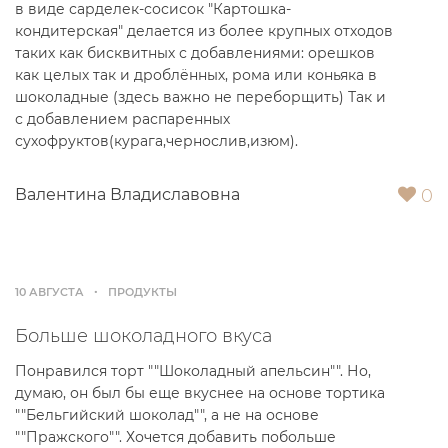
в виде сарделек-сосисок "Картошка-
кондитерская" делается из более крупных отходов
таких как бисквитных с добавлениями: орешков
как целых так и дроблённых, рома или коньяка в
шоколадные (здесь важно не переборщить) Так и
с добавлением распаренных
сухофруктов(курага,чернослив,изюм).
0
Валентина Владиславовна
10 АВГУСТА
ПРОДУКТЫ
Больше шоколадного вкуса
Понравился торт ""Шоколадный апельсин"". Но,
думаю, он был бы еще вкуснее на основе тортика
""Бельгийский шоколад"", а не на основе
""Пражского"". Хочется добавить побольше