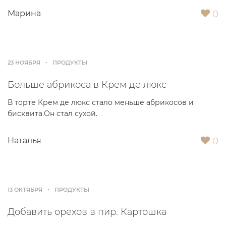
0
Марина
23 НОЯБРЯ
ПРОДУКТЫ
Больше абрикоса в Крем де люкс
В торте Крем де люкс стало меньше абрикосов и
бисквита.Он стал сухой.
0
Наталья
13 ОКТЯБРЯ
ПРОДУКТЫ
Добавить орехов в пир. Картошка