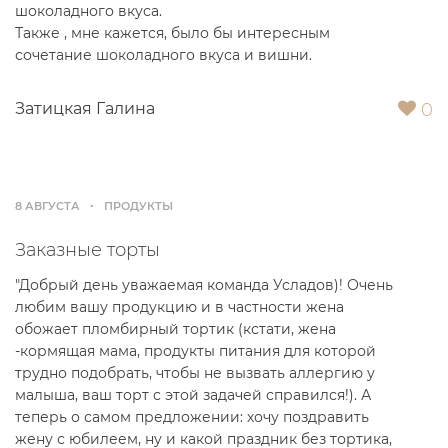
шоколадного вкуса.
Также , мне кажется, было бы интересным
сочетание шоколадного вкуса и вишни.
0
Затицкая Галина
8 АВГУСТА
ПРОДУКТЫ
Заказные торты
"Добрый день уважаемая команда Усладов)! Очень
любим вашу продукцию и в частности жена
обожает пломбирный тортик (кстати, жена
-кормящая мама, продукты питания для которой
трудно подобрать, чтобы не вызвать аллергию у
малыша, ваш торт с этой задачей справился!). А
теперь о самом предложении: хочу поздравить
жену с юбилеем, ну и какой праздник без тортика,