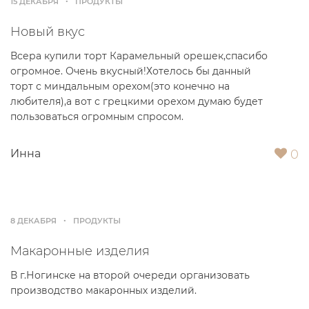
15 ДЕКАБРЯ
ПРОДУКТЫ
Новый вкус
Всера купили торт Карамельный орешек,спасибо
огромное. Очень вкусный!Хотелось бы данный
торт с миндальным орехом(это конечно на
любителя),а вот с грецкими орехом думаю будет
пользоваться огромным спросом.
0
Инна
8 ДЕКАБРЯ
ПРОДУКТЫ
Макаронные изделия
В г.Ногинске на второй очереди организовать
производство макаронных изделий.