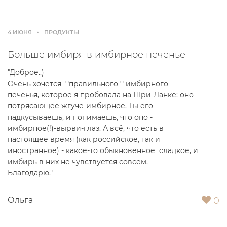
4 ИЮНЯ
ПРОДУКТЫ
Больше имбиря в имбирное печенье
"Доброе..)
Очень хочется ""правильного"" имбирного
печенья, которое я пробовала на Шри-Ланке: оно
потрясающее жгуче-имбирное. Ты его
надкусываешь, и понимаешь, что оно -
имбирное(!)-вырви-глаз. А всё, что есть в
настоящее время (как российское, так и
иностранное) - какое-то обыкновенное сладкое, и
имбирь в них не чувствуется совсем.
Благодарю."
0
Ольга