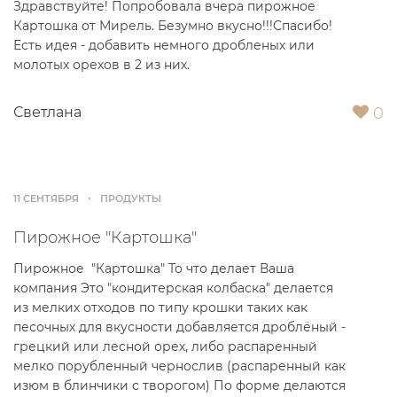
Здравствуйте! Попробовала вчера пирожное
Картошка от Мирель. Безумно вкусно!!!Спасибо!
Есть идея - добавить немного дробленых или
молотых орехов в 2 из них.
0
Светлана
11 СЕНТЯБРЯ
ПРОДУКТЫ
Пирожное "Картошка"
Пирожное "Картошка" То что делает Ваша
компания Это "кондитерская колбаска" делается
из мелких отходов по типу крошки таких как
песочных для вкусности добавляется дроблёный -
грецкий или лесной орех, либо распаренный
мелко порубленный чернослив (распаренный как
изюм в блинчики с творогом) По форме делаются