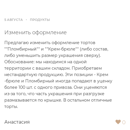
5 АВГУСТА
ПРОДУКТЫ
Изменить оформление
Предлагаю изменить оформление тортов
""Пломбирный"" и ""Крем-брюле"" (либо состав,
либо уменьшить размер украшения сверху).
Обоснование: мы находимся на одной
территории с вашим складом. Приобретаем
нестандартную продукцию. Эти позиции - Крем
-брюле и Пломбирный иногда попадают в уценку
более 100 шт. с одного привоза. Они уценяются
из-за того, что часть украшения при разгрузке
размазывается по крышке. В остальном отличные
торты.
0
Анастасия