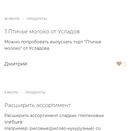
18 ИЮЛЯ
ПРОДУКТЫ
Т.Птичье молоко от Усладов
Можно попробовать выпускать торт "Птичье
молоко" от Усладова.
0
Дмитрий
5 ИЮЛЯ
ПРОДУКТЫ
Расширить ассортимент
Расширить ассортимент сладких глютеновых
хлебцев
Например: рисовые(рисово-кукурузные) со