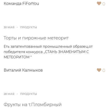
0
Команда FiForYou
30 МАЯ
ПРОДУКТЫ
Торты и пирожные метеорит
Еть запатентованный промышленный образец,от
победителя конкурса ,,СТАНЬ ЗНАМЕНИТЫМ С
МЕТЕОРИТОМ "
0
Виталий Калмыков
28 МАЯ
ПРОДУКТЫ
Фрукты на т.Пломбирный