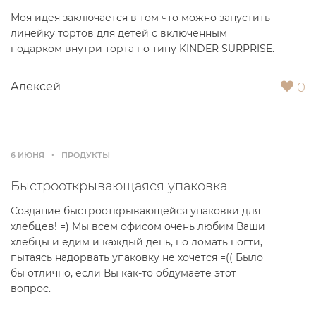
Моя идея заключается в том что можно запустить
линейку тортов для детей с включенным
подарком внутри торта по типу KINDER SURPRISE.
0
Алексей
6 ИЮНЯ
ПРОДУКТЫ
Быстрооткрывающаяся упаковка
Создание быстрооткрывающейся упаковки для
хлебцев! =) Мы всем офисом очень любим Ваши
хлебцы и едим и каждый день, но ломать ногти,
пытаясь надорвать упаковку не хочется =(( Было
бы отлично, если Вы как-то обдумаете этот
вопрос.