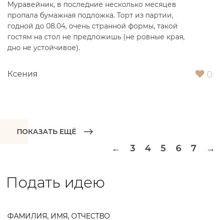
Муравейник, в последние несколько месяцев
пропала бумажная подложка. Торт из партии,
годной до 08.04, очень странной формы, такой
гостям на стол не предложишь (не ровные края,
дно не устойчивое).
0
Ксения
ПОКАЗАТЬ ЕЩЁ
3
4
5
6
7
←
→
Подать идею
ФАМИЛИЯ, ИМЯ, ОТЧЕСТВО