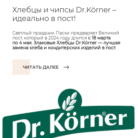
Хлебцы и чипсы Dr.Körner –
идеально в пост!
Светлый праздник Пасхи предваряет Великий
пост, который в 2024 году длится
с 18 марта
по 4 мая. Злаковые Хлебцы Dr.Körner — лучшая
замена хлеба и кондитерских изделий в пост.
ЧИТАТЬ ДАЛЕЕ