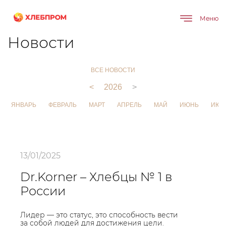
Меню
Главная
О компании
Новости
Новости
ВСЕ НОВОСТИ
<
2026
>
ЯНВАРЬ
ФЕВРАЛЬ
МАРТ
АПРЕЛЬ
МАЙ
ИЮНЬ
ИЮЛ
13/01/2025
Dr.Korner – Хлебцы № 1 в
России
Лидер — это статус, это способность вести
за собой людей для достижения цели.