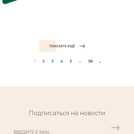
ПОКАЗАТЬ ЕЩЁ
1
2
3
4
5
...
58
→
Подписаться на новости