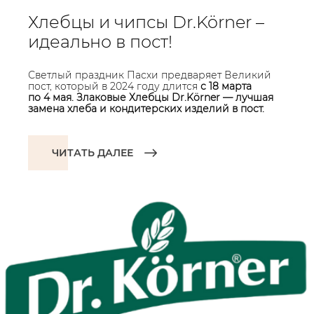
Хлебцы и чипсы Dr.Körner –
идеально в пост!
Светлый праздник Пасхи предваряет Великий
пост, который в 2024 году длится
с 18 марта
по 4 мая. Злаковые Хлебцы Dr.Körner — лучшая
замена хлеба и кондитерских изделий в пост.
ЧИТАТЬ ДАЛЕЕ