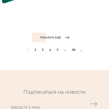
ПОКАЗАТЬ ЕЩЁ
1
2
3
4
5
...
58
→
Подписаться на новости