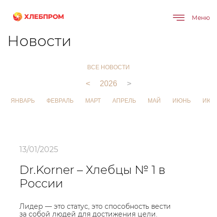
Меню
Главная
О компании
Новости
Новости
ВСЕ НОВОСТИ
<
2026
>
ЯНВАРЬ
ФЕВРАЛЬ
МАРТ
АПРЕЛЬ
МАЙ
ИЮНЬ
ИЮЛ
13/01/2025
Dr.Korner – Хлебцы № 1 в
России
Лидер — это статус, это способность вести
за собой людей для достижения цели.