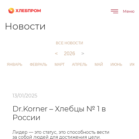
Меню
Главная
О компании
Новости
Новости
ВСЕ НОВОСТИ
<
2026
>
ЯНВАРЬ
ФЕВРАЛЬ
МАРТ
АПРЕЛЬ
МАЙ
ИЮНЬ
ИЮЛ
13/01/2025
Dr.Korner – Хлебцы № 1 в
России
Лидер — это статус, это способность вести
за собой людей для достижения цели.