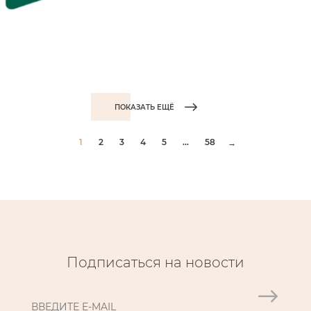
ПОКАЗАТЬ ЕЩЁ
1
2
3
4
5
...
58
→
Подписаться на новости