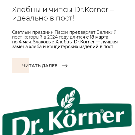
Хлебцы и чипсы Dr.Körner –
идеально в пост!
Светлый праздник Пасхи предваряет Великий
пост, который в 2024 году длится
с 18 марта
по 4 мая. Злаковые Хлебцы Dr.Körner — лучшая
замена хлеба и кондитерских изделий в пост.
ЧИТАТЬ ДАЛЕЕ