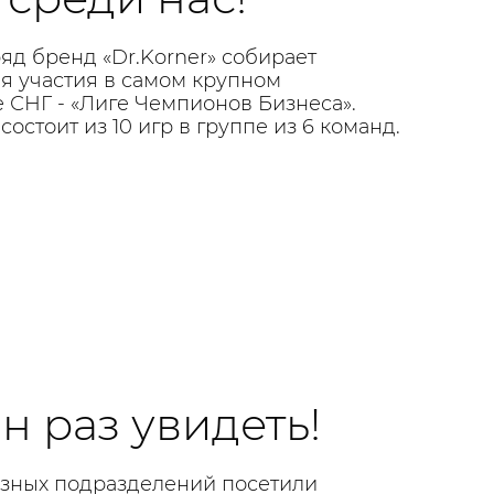
яд бренд «Dr.Korner» собирает
я участия в самом крупном
 СНГ - «Лиге Чемпионов Бизнеса».
состоит из 10 игр в группе из 6 команд.
 раз увидеть!
разных подразделений посетили