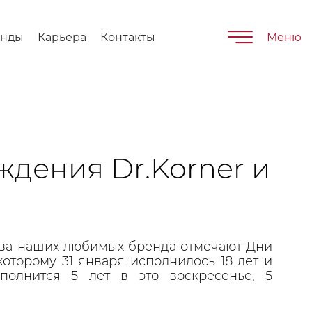
енды
Карьера
Контакты
Меню
ждения Dr.Korner и
два наших любимых бренда отмечают Дни
которому 31 января исполнилось 18 лет и
исполнится 5 лет в это воскресенье, 5