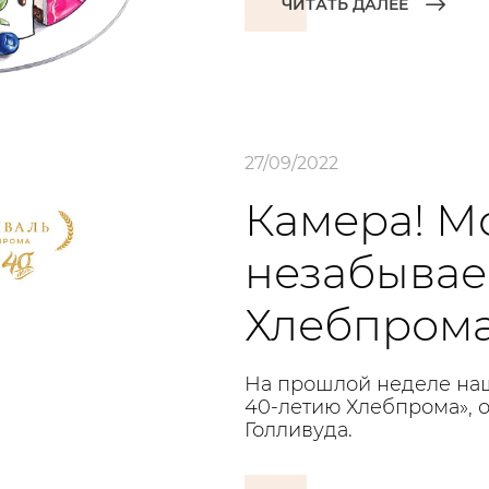
ЧИТАТЬ ДАЛЕЕ
27/09/2022
Камера! М
незабыва
Хлебпрома
На прошлой неделе наш
40-летию Хлебпрома», 
Голливуда.