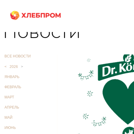
Главная
О компании
Новости
Новости
ВСЕ НОВОСТИ
<
2026
>
ЯНВАРЬ
ФЕВРАЛЬ
МАРТ
АПРЕЛЬ
МАЙ
ИЮНЬ