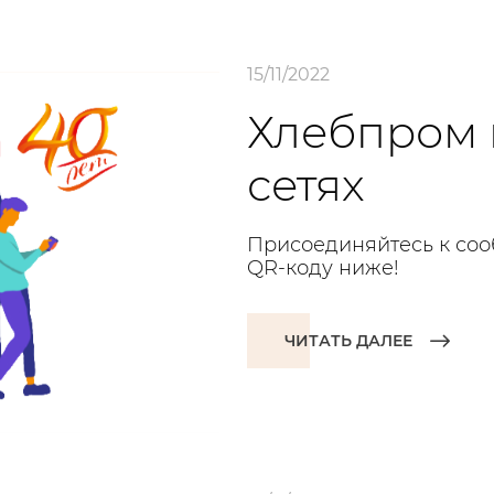
15/11/2022
Хлебпром 
сетях
Присоединяйтесь к соо
QR-коду ниже!
ЧИТАТЬ ДАЛЕЕ