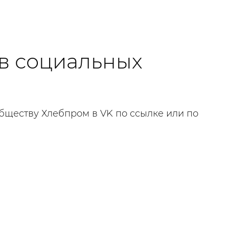
в социальных
бществу Хлебпром в VK по ссылке или по