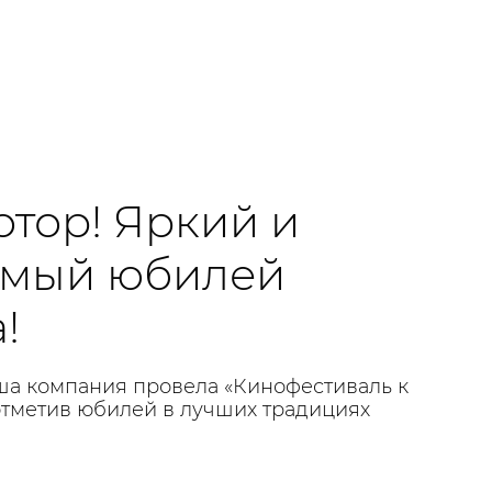
отор! Яркий и
емый юбилей
!
а компания провела «Кинофестиваль к
отметив юбилей в лучших традициях