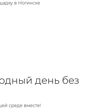
щадку в Ногинске
дный день без
ей среде вместе!