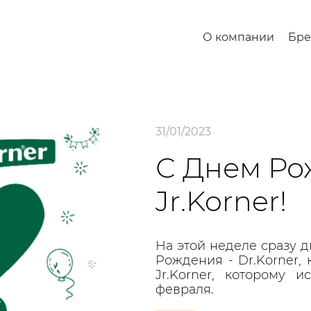
О компании
Бр
31/01/2023
С Днем Ро
Jr.Korner!
На этой неделе сразу 
Рождения - Dr.Korner, 
Jr.Korner, которому 
февраля.