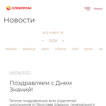
Меню
Главная
О компании
Новости
Новости
ВСЕ НОВОСТИ
<
2026
>
ЯНВАРЬ
ФЕВРАЛЬ
МАРТ
АПРЕЛЬ
МАЙ
ИЮНЬ
ИЮЛ
06/09/2022
Поздравляем с Днем
Знаний!
Теплое поздравление всех родителей
школьников от Ярослава Шадыри, генерального