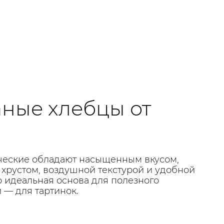
ные хлебцы от
ческие обладают насыщенным вкусом,
хрустом, воздушной текстурой и удобной
о идеальная основа для полезного
и — для тартинок.