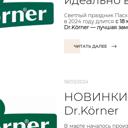
Светлый праздник Пасх
в 2024 году длится
с 18
Dr.Körner — лучшая зам
ЧИТАТЬ ДАЛЕЕ
18/03/2024
НОВИНКИ 
Dr.Körner
В марте началось прои