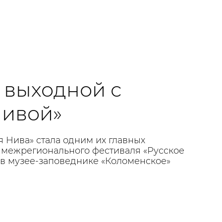
выходной с
Нивой»
я Нива» стала одним их главных
 межрегионального фестиваля «Русское
 в музее-заповеднике «Коломенское»