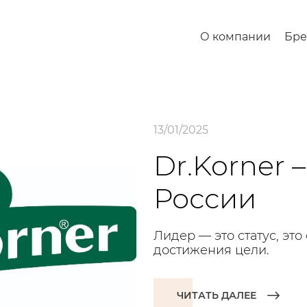
О компании
Бр
13/01/2025
Dr.Korner 
России
Лидер — это статус, эт
достижения цели.
ЧИТАТЬ ДАЛЕЕ