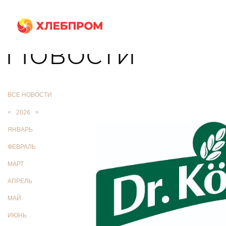
Главная
О компании
Новости
Новости
ВСЕ НОВОСТИ
<
2026
>
ЯНВАРЬ
ФЕВРАЛЬ
МАРТ
АПРЕЛЬ
МАЙ
ИЮНЬ