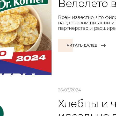
Велолето в
Всем известно, что фил
на здоровом питании и
партнерство и расшире
ЧИТАТЬ ДАЛЕЕ
26/03/2024
Хлебцы и ч
идеально в