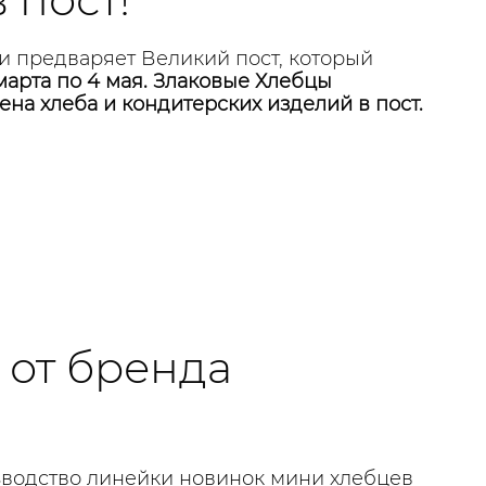
и предваряет Великий пост, который
 марта по 4 мая. Злаковые Хлебцы
ена хлеба и кондитерских изделий в пост.
от бренда
зводство линейки новинок мини хлебцев