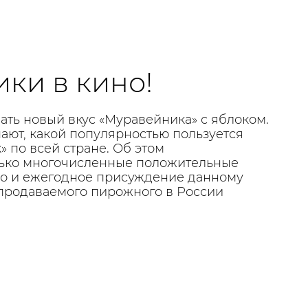
ки в кино!
ать новый вкус «Муравейника» с яблоком.
ают, какой популярностью пользуется
 по всей стране. Об этом
лько многочисленные положительные
но и ежегодное присуждение данному
 продаваемого пирожного в России