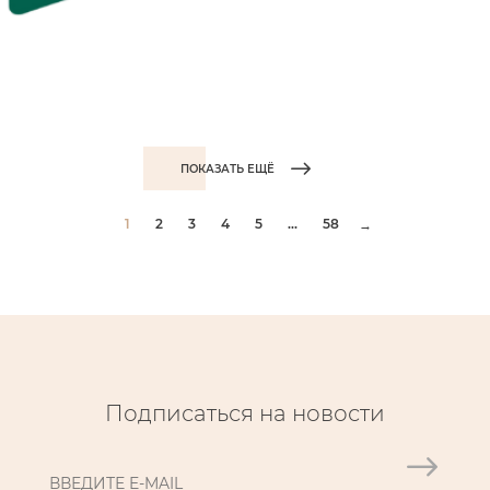
ПОКАЗАТЬ ЕЩЁ
1
2
3
4
5
...
58
→
Подписаться на новости