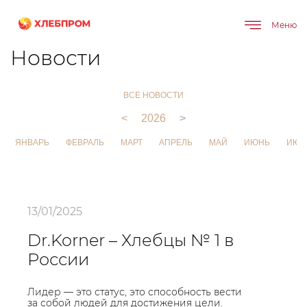
Меню
Главная
О компании
Новости
Новости
ВСЕ НОВОСТИ
<
2026
>
ЯНВАРЬ
ФЕВРАЛЬ
МАРТ
АПРЕЛЬ
МАЙ
ИЮНЬ
ИЮЛ
13/01/2025
Dr.Korner – Хлебцы № 1 в
России
Лидер — это статус, это способность вести
за собой людей для достижения цели.