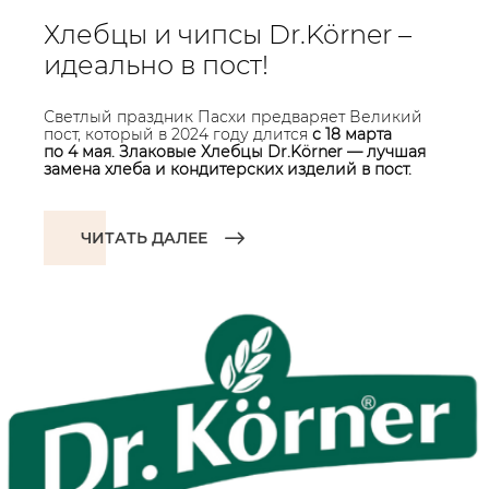
Хлебцы и чипсы Dr.Körner –
идеально в пост!
Светлый праздник Пасхи предваряет Великий
пост, который в 2024 году длится
с 18 марта
по 4 мая. Злаковые Хлебцы Dr.Körner — лучшая
замена хлеба и кондитерских изделий в пост.
ЧИТАТЬ ДАЛЕЕ