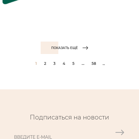
ПОКАЗАТЬ ЕЩЁ
1
2
3
4
5
...
58
→
Подписаться на новости