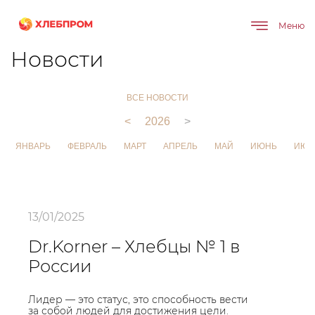
Меню
Главная
О компании
Новости
Новости
ВСЕ НОВОСТИ
<
2026
>
ЯНВАРЬ
ФЕВРАЛЬ
МАРТ
АПРЕЛЬ
МАЙ
ИЮНЬ
ИЮЛ
13/01/2025
Dr.Korner – Хлебцы № 1 в
России
Лидер — это статус, это способность вести
за собой людей для достижения цели.