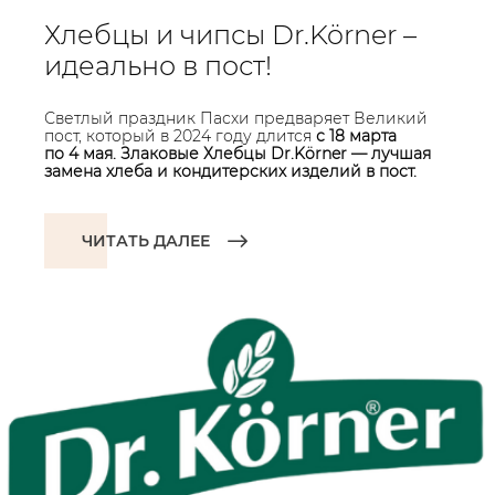
Хлебцы и чипсы Dr.Körner –
идеально в пост!
Светлый праздник Пасхи предваряет Великий
пост, который в 2024 году длится
с 18 марта
по 4 мая. Злаковые Хлебцы Dr.Körner — лучшая
замена хлеба и кондитерских изделий в пост.
ЧИТАТЬ ДАЛЕЕ