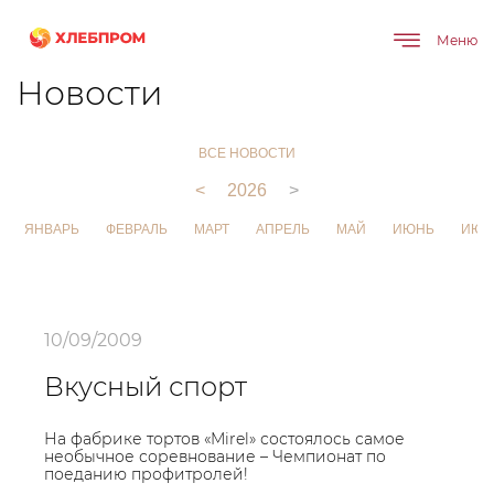
Меню
Главная
О компании
Новости
Новости
ВСЕ НОВОСТИ
<
2026
>
ЯНВАРЬ
ФЕВРАЛЬ
МАРТ
АПРЕЛЬ
МАЙ
ИЮНЬ
ИЮЛ
10/09/2009
Вкусный спорт
На фабрике тортов «Mirel» состоялось самое
необычное соревнование – Чемпионат по
поеданию профитролей!