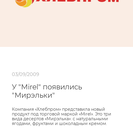
03/09/2009
У "Mirel" появились
"Мирэльки"
Компания «Хлебпром» представила новый
продукт под торговой маркой «Mirel». Это три
вида десертов «Мирэлька»: с натуральными
ягодами, фруктами и шоколадным кремом.