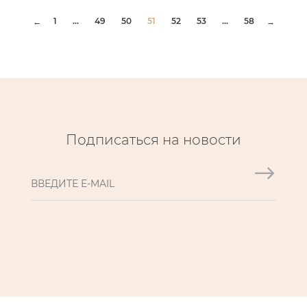
1
...
49
50
51
52
53
...
58
←
→
Подписаться на новости