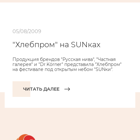
05/08/2009
"Хлебпром" на SUNках
Продукция брендов "Русская нива", "Частная
галерея" и "Dr.Körner" представила "Хлебпром"
на фестивале под открытым небом "SUNки".
ЧИТАТЬ ДАЛЕЕ