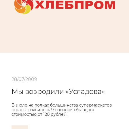
28/07/2009
Мы возродили «Усладова»
В июле на полках большинства супермаркетов
страны появилось 9 новинок «Усладов»
стоимостью от 120 рублей.